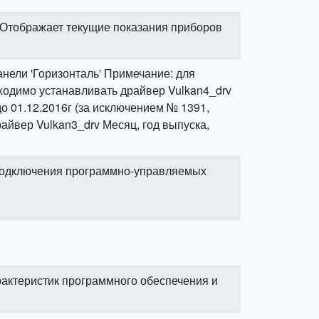
. Отображает текущие показания приборов
нели 'Горизонталь' Примечание: для
бходимо устанавливать драйвер Vulkan4_drv
 01.12.2016г (за исключением № 1391,
райвер Vulkan3_drv Месяц, год выпуска,
подключения программно-управляемых
актеристик программного обеспечения и