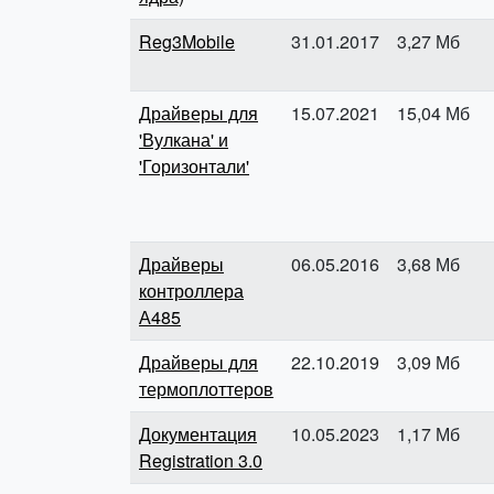
Reg3Mobile
31.01.2017
3,27 Мб
Драйверы для
15.07.2021
15,04 Мб
'Вулкана' и
'Горизонтали'
Драйверы
06.05.2016
3,68 Мб
контроллера
А485
Драйверы для
22.10.2019
3,09 Мб
термоплоттеров
Документация
10.05.2023
1,17 Мб
Registration 3.0