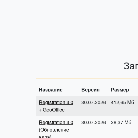
За
Название
Версия
Размер
Registration 3.0
30.07.2026
412,65 Мб
+ GeoOffice
Registration 3.0
30.07.2026
38,37 Мб
(Обновление
ядра)