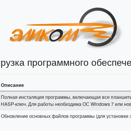
грузка программного обеспеч
Описание
Полная инсталяция программы, включающая все планшеты
HASP-ключ. Для работы необходима ОС Windows 7 или нов
Обновление основных файлов программы (для установки зап