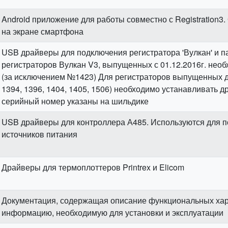
Android приложение для работы совместно с Registration3
на экране смартфона
USB драйверы для подключения регистратора 'Вулкан' и па
регистраторов Вулкан V3, выпущенных с 01.12.2016г. нео
(за исключением №1423) Для регистраторов выпущенных до
1394, 1396, 1404, 1405, 1506) необходимо устанавливать д
серийный номер указаны на шильдике
USB драйверы для контроллера А485. Используются для 
источников питания
Драйверы для термоплоттеров Printrex и Elicom
Документация, содержащая описание функциональных хар
информацию, необходимую для установки и эксплуатации