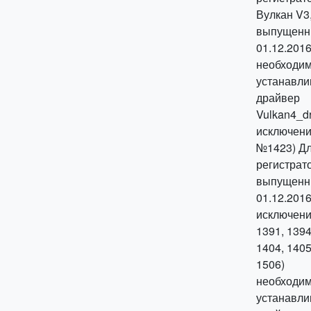
Вулкан V3
выпущенн
01.12.2016
необходи
устанавли
драйвер
Vulkan4_dr
исключен
№1423) Д
регистрат
выпущенн
01.12.2016
исключен
1391, 1394
1404, 1405
1506)
необходи
устанавли