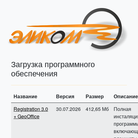
Загрузка программного
обеспечения
Название
Версия
Размер
Описание
Registration 3.0
30.07.2026
412,65 Мб
Полная
+ GeoOffice
инсталяци
программ
включающ